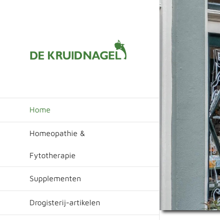
Ga
naar
inhoud
Home
Homeopathie &
Fytotherapie
Supplementen
Drogisterij-artikelen