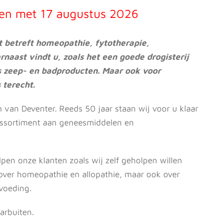
t en met 17 augustus 2026
wat betreft homeopathie, fytotherapie,
ast vindt u, zoals het een goede drogisterij
ls zeep- en badproducten. Maar ook voor
 terecht.
m van Deventer. Reeds 50 jaar staan wij voor u klaar
 assortiment aan geneesmiddelen en
elpen onze klanten zoals wij zelf geholpen willen
 over homeopathie en allopathie, maar ook over
 voeding.
aarbuiten.